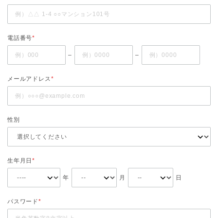
電話番号
*
–
–
メールアドレス
*
性別
生年月日
*
年
月
日
パスワード
*